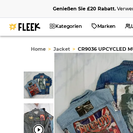
Genießen Sie
£20
Rabatt
.
Verwe
Kategorien
Marken
Home
>
Jacket
>
CR9036 UPCYCLED M