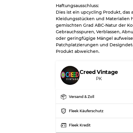
Note BC
Haftungsausschluss:
Note ABC
Dies ist ein upcycling Produkt, da
Kleidungsstücken und Materialien h
gemischten Grad ABC-Natur der Kol
Gebrauchsspuren, Verblassen, Abnu
oder geringfügige Mängel aufweise
Patchplatzierungen und Designdet
Produkt abweichen.
Creed Vintage
PK
Versand & Zoll
Fleek Käuferschutz
Fleek Kredit