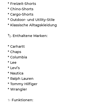
* Freizeit-Shorts
* Chino-Shorts
* Cargo-Shorts
* Outdoor- und Utility-Stile
* Klassische Alltagskleidung
🏷 Enthaltene Marken:
* Carhartt
* Chaps
* Columbia
* Lee
* Levi’s
* Nautica
* Ralph Lauren
* Tommy Hilfiger
* Wrangler
✨ Funktionen: