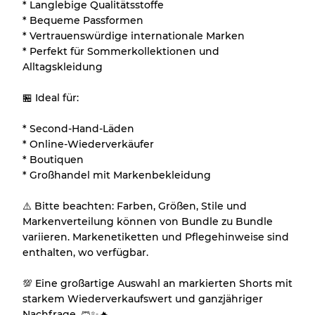
* Langlebige Qualitätsstoffe
* Bequeme Passformen
* Vertrauenswürdige internationale Marken
* Perfekt für Sommerkollektionen und
Alltagskleidung
🏪 Ideal für:
* Second-Hand-Läden
* Online-Wiederverkäufer
* Boutiquen
* Großhandel mit Markenbekleidung
⚠️ Bitte beachten: Farben, Größen, Stile und
Markenverteilung können von Bundle zu Bundle
variieren. Markenetiketten und Pflegehinweise sind
enthalten, wo verfügbar.
💯 Eine großartige Auswahl an markierten Shorts mit
starkem Wiederverkaufswert und ganzjähriger
Nachfrage. 🩳✨🔥