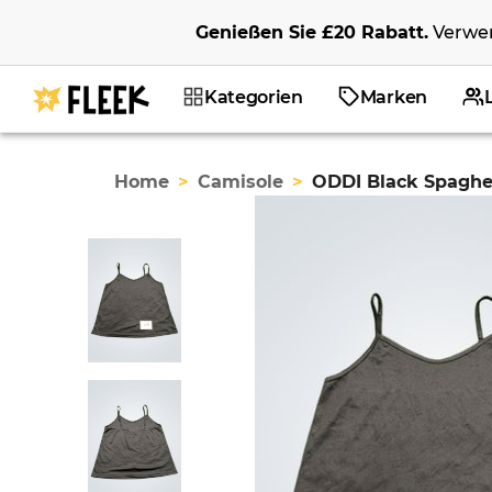
Genießen Sie
£20
Rabatt
.
Verwe
Kategorien
Marken
Home
>
Camisole
>
ODDI Black Spaghet