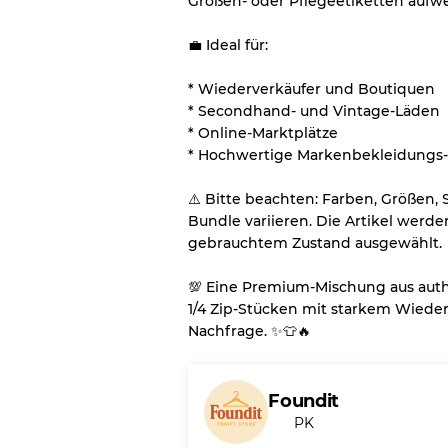
Größen- oder Pflegeetiketten aufwe
💼 Ideal für:
* Wiederverkäufer und Boutiquen
* Secondhand- und Vintage-Läden
* Online-Marktplätze
* Hochwertige Markenbekleidungs-
⚠️ Bitte beachten: Farben, Größen,
Bundle variieren. Die Artikel werd
gebrauchtem Zustand ausgewählt.
💯 Eine Premium-Mischung aus auth
1/4 Zip-Stücken mit starkem Wiede
Nachfrage. ✨👕🔥
Foundit
PK