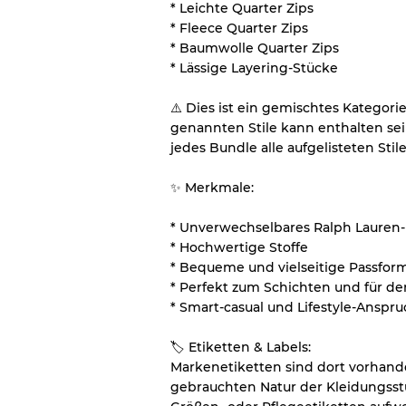
Note ABC
* Leichte Quarter Zips
* Fleece Quarter Zips
* Baumwolle Quarter Zips
* Lässige Layering-Stücke
⚠️ Dies ist ein gemischtes Kategor
genannten Stile kann enthalten sein,
jedes Bundle alle aufgelisteten Stile
✨ Merkmale:
* Unverwechselbares Ralph Lauren
* Hochwertige Stoffe
* Bequeme und vielseitige Passfor
* Perfekt zum Schichten und für d
* Smart-casual und Lifestyle-Anspr
🏷 Etiketten & Labels:
Markenetiketten sind dort vorhand
gebrauchten Natur der Kleidungsst