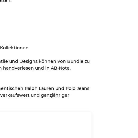
isen.
Kollektionen
 Stile und Designs können von Bundle zu
en handverlesen und in AB-Note,
entischen Ralph Lauren und Polo Jeans
rverkaufswert und ganzjähriger