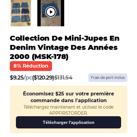
Collection De Mini-Jupes En
Denim Vintage Des Années
2000 (MSK-178)
8% Réduction
$
9.25
/
pc
($120.29)
$131.54
Frais de port inclus
Économisez
$25
sur votre première
commande dans l'application
Téléchargez maintenant et utilisez le code
APPFIRSTORDER.
Télécharger l'application