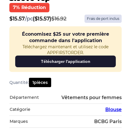
7% Réduction
$
15.57
/
pc
($15.57)
$16.92
Frais de port inclus
Économisez
$25
sur votre première
commande dans l'application
Téléchargez maintenant et utilisez le code
APPFIRSTORDER.
Télécharger l'application
Quantité
:
1
pièces
Département
Vêtements pour femmes
Catégorie
Blouse
Marques
BCBG Paris