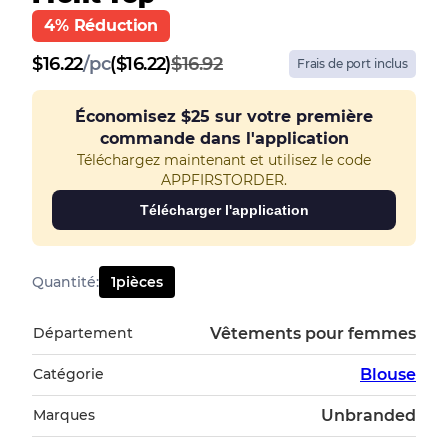
4% Réduction
$
16.22
/
pc
($16.22)
$16.92
Frais de port inclus
Économisez
$25
sur votre première
commande dans l'application
Téléchargez maintenant et utilisez le code
APPFIRSTORDER.
Télécharger l'application
Quantité
:
1
pièces
Département
Vêtements pour femmes
Catégorie
Blouse
Marques
Unbranded