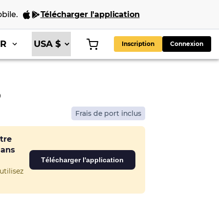
bile
.
Télécharger l'application
FR
Inscription
Connexion
p
Frais de port inclus
tre
dans
Télécharger l'application
tilisez