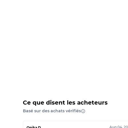
Ce que disent les acheteurs
Basé sur des achats vérifiés
Aug 04, 2
Onika D.