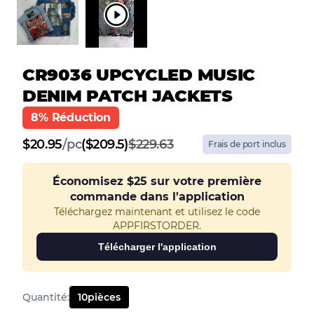
CR9036 UPCYCLED MUSIC
DENIM PATCH JACKETS
8% Réduction
$
20.95
/
pc
($209.5)
$229.63
Frais de port inclus
Économisez
$25
sur votre première
commande dans l'application
Téléchargez maintenant et utilisez le code
APPFIRSTORDER.
Télécharger l'application
Quantité
:
10
pièces