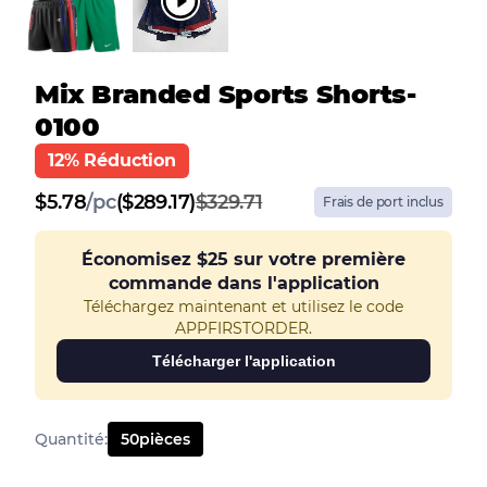
Mix Branded Sports Shorts-
0100
12% Réduction
$
5.78
/
pc
($289.17)
$329.71
Frais de port inclus
Économisez
$25
sur votre première
commande dans l'application
Téléchargez maintenant et utilisez le code
APPFIRSTORDER.
Télécharger l'application
Quantité
:
50
pièces