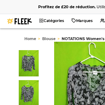
Profitez de
£20
de réduction
.
Util
Catégories
Marques
Home
>
Blouse
>
NOTATIONS Women's Sh