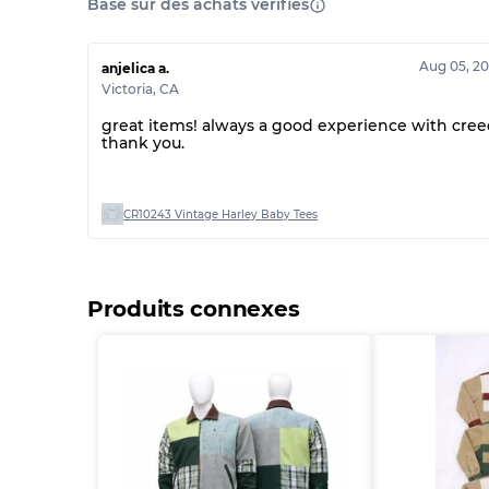
Basé sur des achats vérifiés
Aug 05, 2
anjelica a.
Victoria
,
CA
great items! always a good experience with cree
thank you.
CR10243 Vintage Harley Baby Tees
Produits connexes