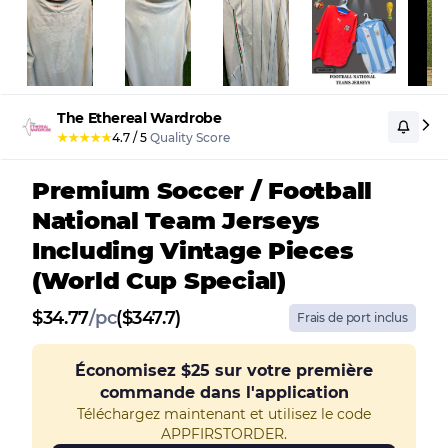
The Ethereal Wardrobe
★
★
★
★
★
4.7
/
5
Quality Score
Premium Soccer / Football
National Team Jerseys
Including Vintage Pieces
(World Cup Special)
$
34.77
/
pc
($347.7)
Frais de port inclus
Économisez
$25
sur votre première
commande dans l'application
Téléchargez maintenant et utilisez le code
APPFIRSTORDER.