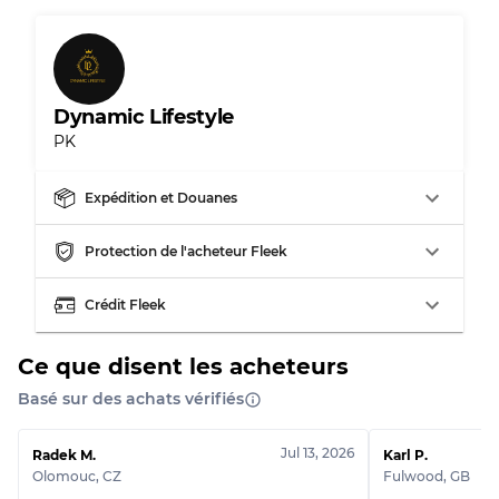
Dynamic Lifestyle
PK
Expédition et Douanes
Protection de l'acheteur Fleek
Crédit Fleek
Ce que disent les acheteurs
Basé sur des achats vérifiés
Jul 13, 2026
Radek M.
Karl P.
Olomouc
,
CZ
Fulwood
,
GB