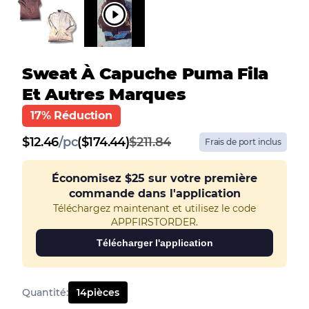
Sweat À Capuche Puma Fila
Et Autres Marques
17% Réduction
$
12.46
/
pc
($174.44)
$211.84
Frais de port inclus
Économisez
$25
sur votre première
commande dans l'application
Téléchargez maintenant et utilisez le code
APPFIRSTORDER.
Télécharger l'application
Quantité
:
14
pièces