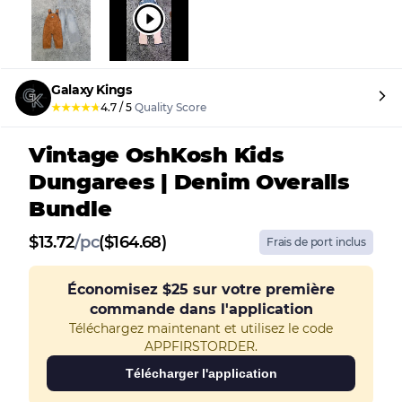
Galaxy Kings
★
★
★
★
★
4.7
/
5
Quality Score
Vintage OshKosh Kids
Dungarees | Denim Overalls
Bundle
$
13.72
/
pc
($164.68)
Frais de port inclus
Économisez
$25
sur votre première
commande dans l'application
Téléchargez maintenant et utilisez le code
APPFIRSTORDER.
Télécharger l'application