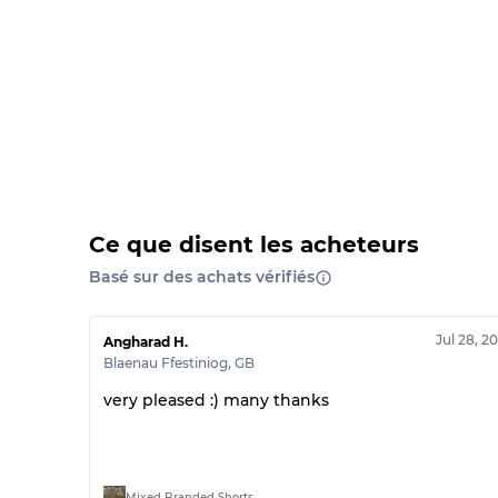
Ce que disent les acheteurs
Basé sur des achats vérifiés
Jul 28, 2
Angharad H.
Blaenau Ffestiniog
,
GB
very pleased :) many thanks
Mixed Branded Shorts