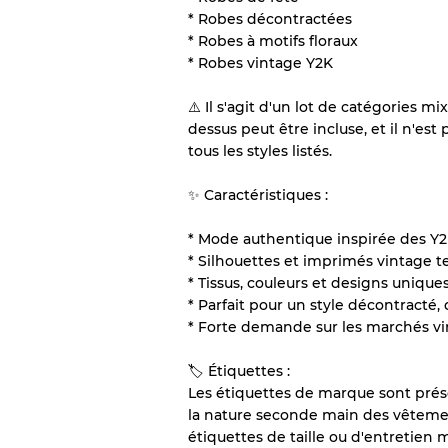
* Robes décontractées
* Robes à motifs floraux
* Robes vintage Y2K
⚠️ Il s'agit d'un lot de catégories m
dessus peut être incluse, et il n'es
tous les styles listés.
✨ Caractéristiques :
* Mode authentique inspirée des Y
* Silhouettes et imprimés vintage 
* Tissus, couleurs et designs unique
* Parfait pour un style décontracté,
* Forte demande sur les marchés vi
🏷 Étiquettes :
Les étiquettes de marque sont prés
la nature seconde main des vêtement
étiquettes de taille ou d'entretien