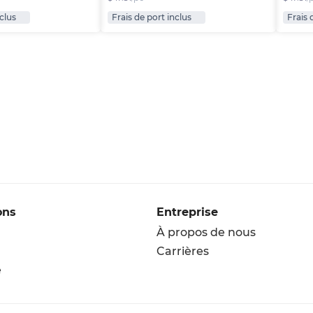
nclus
Frais de port inclus
Frais 
ons
Entreprise
À propos de nous
Carrières
e