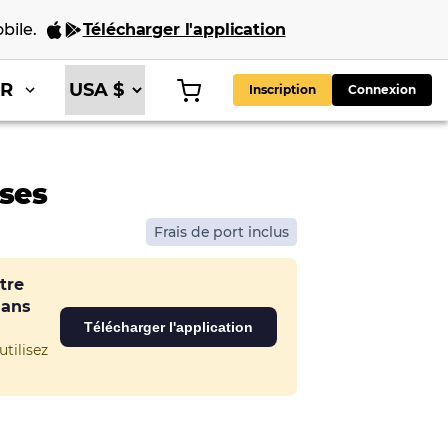
bile
.
Télécharger l'application
FR
Inscription
Connexion
ses
Frais de port inclus
tre
dans
Télécharger l'application
tilisez