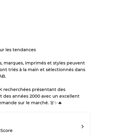
sur les tendances
lles, marques, imprimés et styles peuvent
s sont triés à la main et sélectionnés dans
AB.
K recherchées présentant des
 des années 2000 avec un excellent
demande sur le marché. 👗✨🔥
 Score