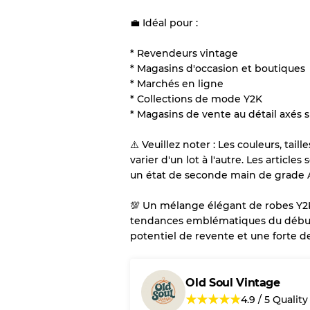
💼 Idéal pour :
* Revendeurs vintage
* Magasins d'occasion et boutiques
* Marchés en ligne
* Collections de mode Y2K
* Magasins de vente au détail axés 
⚠️ Veuillez noter : Les couleurs, tai
varier d'un lot à l'autre. Les article
un état de seconde main de grade 
💯 Un mélange élégant de robes Y2
tendances emblématiques du début
potentiel de revente et une forte 
Old Soul Vintage
★
★
★
★
★
4.9
/
5
Quality