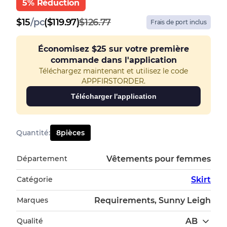
5% Réduction
$
15
/
pc
($119.97)
$126.77
Frais de port inclus
Économisez
$25
sur votre première
commande dans l'application
Téléchargez maintenant et utilisez le code
APPFIRSTORDER.
Télécharger l'application
Quantité
:
8
pièces
Département
Vêtements pour femmes
Catégorie
Skirt
Marques
Requirements, Sunny Leigh
Qualité
AB