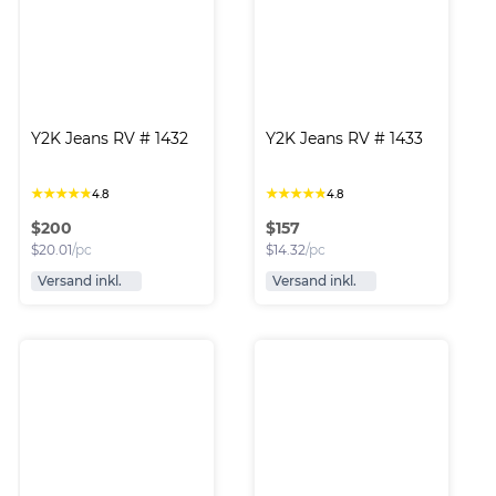
Y2K Jeans RV # 1432
Y2K Jeans RV # 1433
★
★
★
★
★
★
★
★
★
★
4.8
4.8
$
200
$
157
$
20.01
/pc
$
14.32
/pc
Versand inkl.
Versand inkl.