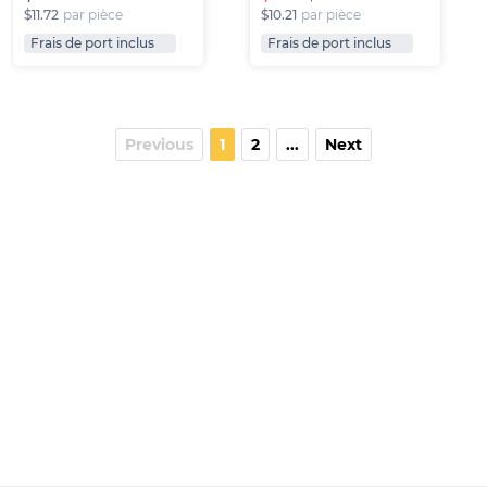
$11.72
par pièce
$10.21
par pièce
Frais de port inclus
Frais de port inclus
Previous
1
2
...
Next