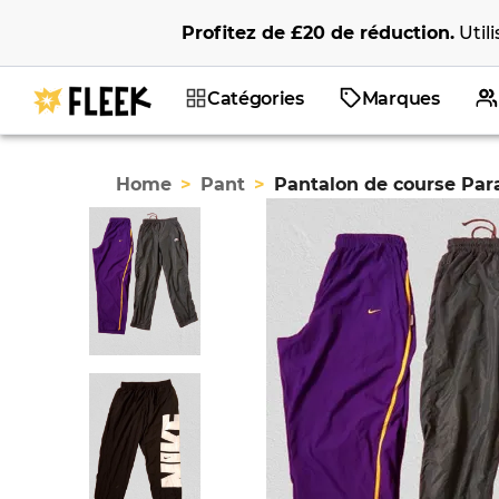
Profitez de
£20
de réduction
.
Util
Catégories
Marques
Home
>
Pant
>
Pantalon de course Par