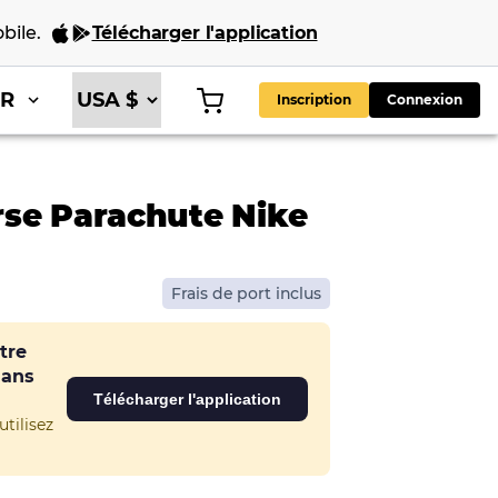
bile
.
Télécharger l'application
FR
Inscription
Connexion
rse Parachute Nike
Frais de port inclus
tre
dans
Télécharger l'application
tilisez