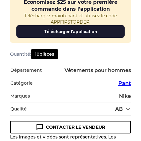
Économisez
$25
sur votre première
commande dans l'application
Téléchargez maintenant et utilisez le code
APPFIRSTORDER.
Télécharger l'application
Quantité
:
10
pièces
Département
Vêtements pour hommes
Catégorie
Pant
Marques
Nike
Qualité
AB
CONTACTER LE VENDEUR
Guide des conditions
Les images et vidéos sont représentatives. Les