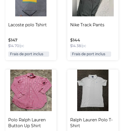
Lacoste polo Tshirt
Nike Track Pants
$
147
$
144
$
14.70
/pc
$
14.38
/pc
Frais de port inclus
Frais de port inclus
Polo Ralph Lauren 
Ralph Lauren Polo T-
Button Up Shirt
Shirt