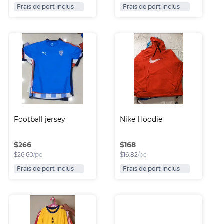
Frais de port inclus
Frais de port inclus
Football jersey
Nike Hoodie
$
266
$
168
$
26.60
/pc
$
16.82
/pc
Frais de port inclus
Frais de port inclus