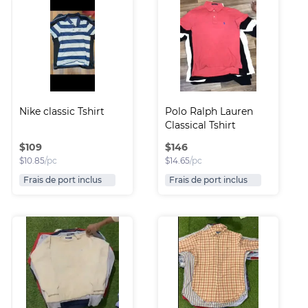
Nike classic Tshirt
Polo Ralph Lauren 
Classical Tshirt
$
109
$
146
$
10.85
/pc
$
14.65
/pc
Frais de port inclus
Frais de port inclus