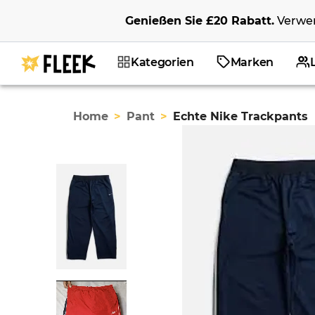
Genießen Sie
£20
Rabatt
.
Verwe
Kategorien
Marken
Home
>
Pant
>
Echte Nike Trackpants