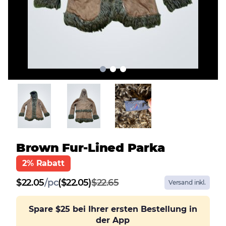
Brown Fur-Lined Parka
2% Rabatt
$
22.05
/
pc
($22.05)
$22.65
Versand inkl.
Spare
$25
bei Ihrer ersten Bestellung in
der App