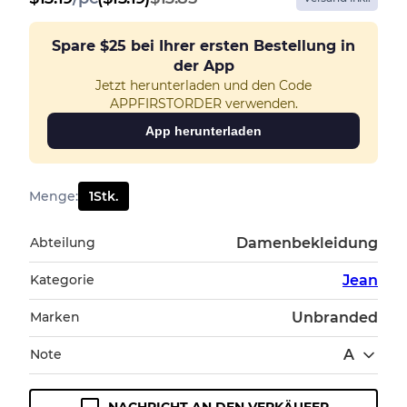
Spare
$25
bei Ihrer ersten Bestellung in
der App
Jetzt herunterladen und den Code
APPFIRSTORDER verwenden.
App herunterladen
Menge
:
1
Stk.
Abteilung
Damenbekleidung
Kategorie
Jean
Marken
Unbranded
Note
A