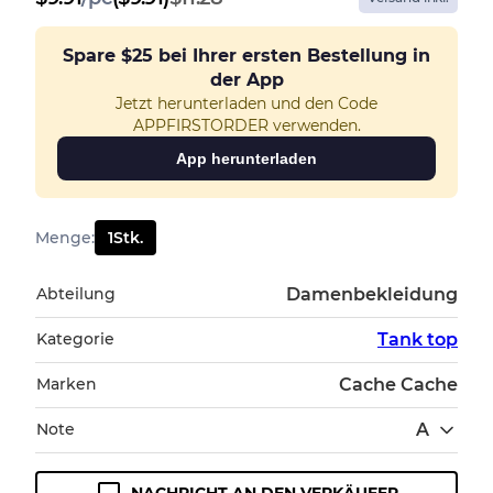
Spare
$25
bei Ihrer ersten Bestellung in
der App
Jetzt herunterladen und den Code
APPFIRSTORDER verwenden.
App herunterladen
Menge
:
1
Stk.
Abteilung
Damenbekleidung
Kategorie
Tank top
Marken
Cache Cache
Note
A