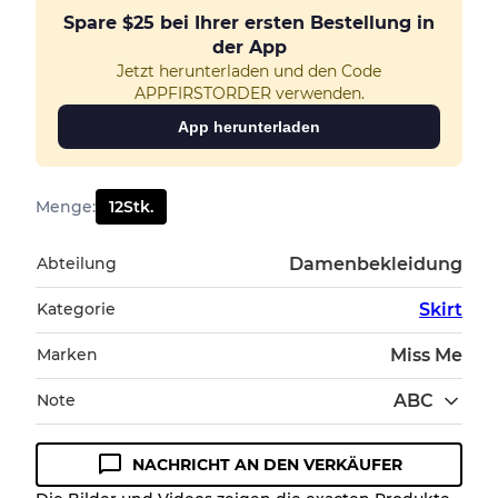
Spare
$25
bei Ihrer ersten Bestellung in
der App
Jetzt herunterladen und den Code
APPFIRSTORDER verwenden.
App herunterladen
Menge
:
12
Stk.
Abteilung
Damenbekleidung
Kategorie
Skirt
Marken
Miss Me
Note
ABC
NACHRICHT AN DEN VERKÄUFER
Zustandsrichtlinie