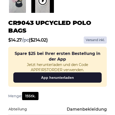
CR9043 UPCYCLED POLO
BAGS
$
14.27
/
pc
($214.02)
Versand inkl.
Spare
$25
bei Ihrer ersten Bestellung in
der App
Jetzt herunterladen und den Code
APPFIRSTORDER verwenden.
App herunterladen
Menge
:
15
Stk.
Abteilung
Damenbekleidung