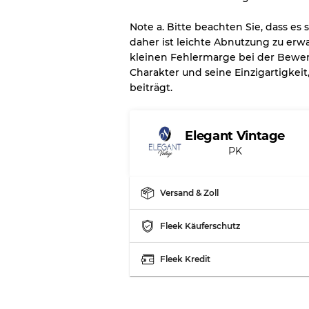
Großhandels
Note a. Bitte beachten Sie, dass es
daher ist leichte Abnutzung zu erwa
kleinen Fehlermarge bei der Bewer
Unser 3-Stufen-System
Charakter und seine Einzigartigke
beiträgt.
Fast neu, leichte Abnut
Note A
Elegant Vintage
Leicht gebraucht
Note B
PK
Sichtbare Abnutzung mi
Note C
Versand & Zoll
Fleek Käuferschutz
Fleek Kredit
Aufteilung für gemischte 
Note AB
Note BC