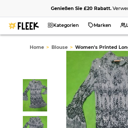
Genießen Sie
£20
Rabatt
.
Verwe
Kategorien
Marken
Home
>
Blouse
>
Women's Printed Lon