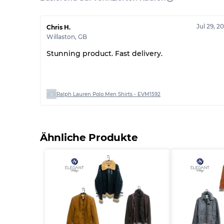
Jul 29, 2
Chris H.
Willaston
,
GB
Stunning product. Fast delivery.
Ralph Lauren Polo Men Shirts - EVM1592
Ähnliche Produkte