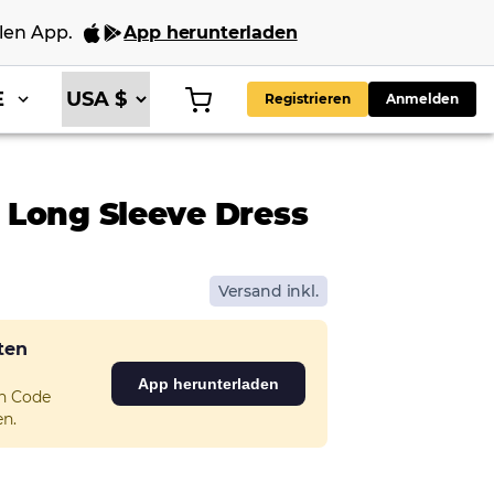
len App
.
App herunterladen
E
Registrieren
Anmelden
 Long Sleeve Dress
Versand inkl.
sten
App herunterladen
en Code
n.