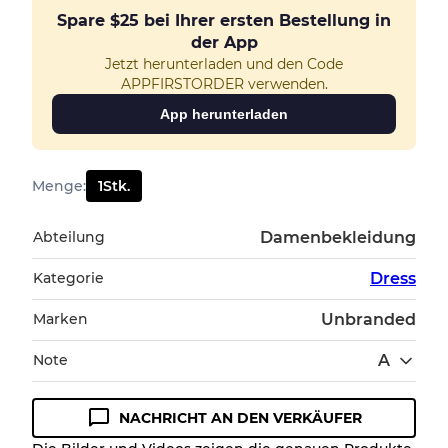
Spare
$25
bei Ihrer ersten Bestellung in
der App
Jetzt herunterladen und den Code
APPFIRSTORDER verwenden.
App herunterladen
Menge
:
1
Stk.
Abteilung
Damenbekleidung
Kategorie
Dress
Marken
Unbranded
Note
A
NACHRICHT AN DEN VERKÄUFER
Zustandsrichtlinie