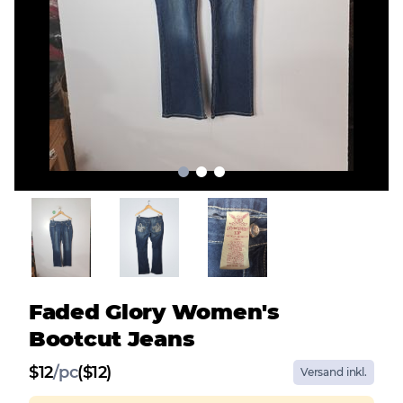
Faded Glory Women's
Bootcut Jeans
$
12
/
pc
($12)
Versand inkl.