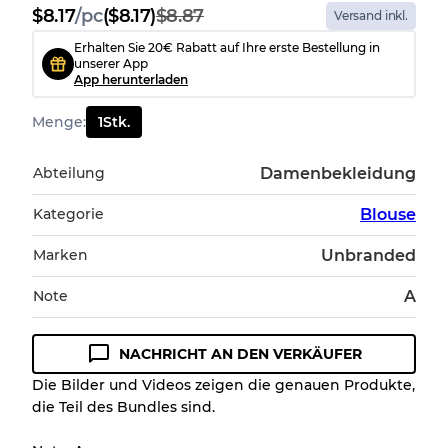
$
8.17
/
pc
($8.17)
$8.87
Versand inkl.
Erhalten Sie 20€ Rabatt auf Ihre erste Bestellung in
unserer App
App herunterladen
Menge
:
1
Stk.
Abteilung
Damenbekleidung
Kategorie
Blouse
Marken
Unbranded
Note
A
NACHRICHT AN DEN VERKÄUFER
Die Bilder und Videos zeigen die genauen Produkte,
die Teil des Bundles sind.