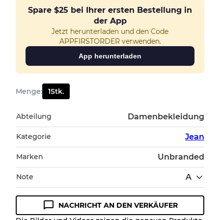
Spare
$25
bei Ihrer ersten Bestellung in
der App
Jetzt herunterladen und den Code
APPFIRSTORDER verwenden.
App herunterladen
Menge
:
1
Stk.
Abteilung
Damenbekleidung
Kategorie
Jean
Marken
Unbranded
Note
A
NACHRICHT AN DEN VERKÄUFER
Zustandsrichtlinie