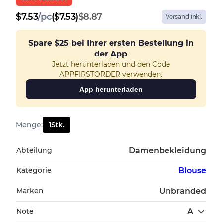
$
7.53
/
pc
($7.53)
$8.87
Versand inkl.
Spare
$25
bei Ihrer ersten Bestellung in
der App
Jetzt herunterladen und den Code
APPFIRSTORDER verwenden.
App herunterladen
Menge
:
1
Stk.
Abteilung
Damenbekleidung
Kategorie
Blouse
Marken
Unbranded
Note
A