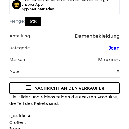
unserer App
App herunterladen
Menge
:
1
Stk.
Abteilung
Damenbekleidung
Kategorie
Jean
Marken
Maurices
Note
A
NACHRICHT AN DEN VERKÄUFER
Die Bilder und Videos zeigen die exakten Produkte,
die Teil des Pakets sind.
Qualität: A
Größen:
Jeans: