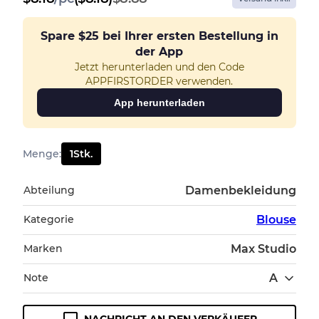
Spare
$25
bei Ihrer ersten Bestellung in
der App
Jetzt herunterladen und den Code
APPFIRSTORDER verwenden.
App herunterladen
Menge
:
1
Stk.
Abteilung
Damenbekleidung
Kategorie
Blouse
Marken
Max Studio
Note
A