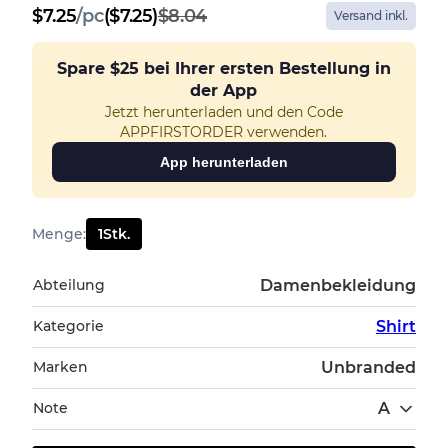
$
7.25
/
pc
($7.25)
$8.04
Versand inkl.
Spare
$25
bei Ihrer ersten Bestellung in
der App
Jetzt herunterladen und den Code
APPFIRSTORDER verwenden.
App herunterladen
Menge
:
1
Stk.
Abteilung
Damenbekleidung
Kategorie
Shirt
Marken
Unbranded
Note
A