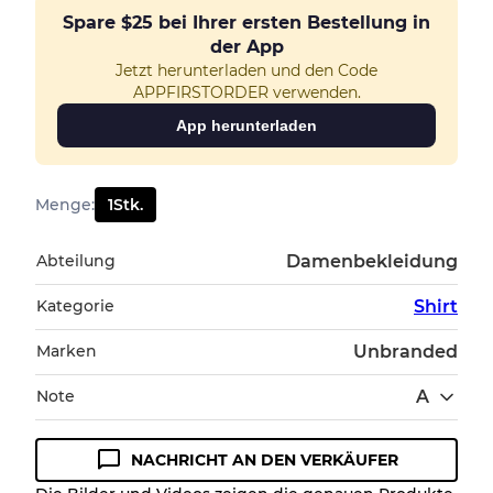
Spare
$25
bei Ihrer ersten Bestellung in
der App
Jetzt herunterladen und den Code
APPFIRSTORDER verwenden.
App herunterladen
Menge
:
1
Stk.
Abteilung
Damenbekleidung
Kategorie
Shirt
Marken
Unbranded
Note
A
NACHRICHT AN DEN VERKÄUFER
Zustandsrichtlinie