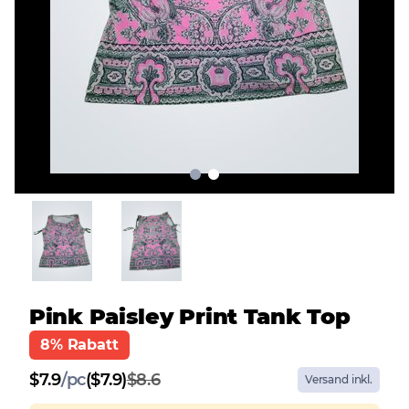
Pink Paisley Print Tank Top
8% Rabatt
$
7.9
/
pc
($7.9)
$8.6
Versand inkl.