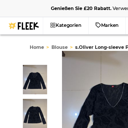
Genießen Sie
£20
Rabatt
.
Verwe
Kategorien
Marken
Home
>
Blouse
>
s.Oliver Long-sleeve 