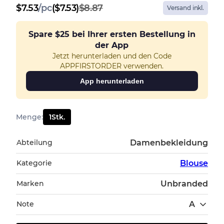
$
7.53
/
pc
($7.53)
$8.87
Versand inkl.
Spare
$25
bei Ihrer ersten Bestellung in
der App
Jetzt herunterladen und den Code
APPFIRSTORDER verwenden.
App herunterladen
Menge
:
1
Stk.
Abteilung
Damenbekleidung
Kategorie
Blouse
Marken
Unbranded
Note
A