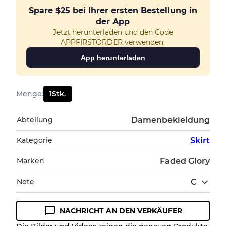
Spare
$25
bei Ihrer ersten Bestellung in
der App
Jetzt herunterladen und den Code
APPFIRSTORDER verwenden.
App herunterladen
Menge
:
1
Stk.
Abteilung
Damenbekleidung
Kategorie
Skirt
Marken
Faded Glory
Note
C
NACHRICHT AN DEN VERKÄUFER
Zustandsrichtlinie