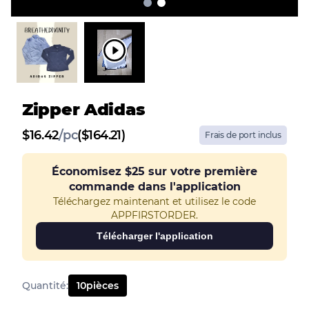
Zipper Adidas
$
16.42
/
pc
($164.21)
Frais de port inclus
Économisez
$25
sur votre première
commande dans l'application
Téléchargez maintenant et utilisez le code
APPFIRSTORDER.
Télécharger l'application
Quantité
:
10
pièces