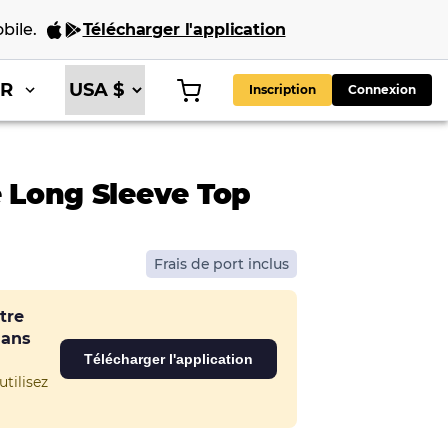
bile
.
Télécharger l'application
FR
Inscription
Connexion
e Long Sleeve Top
Frais de port inclus
tre
dans
Télécharger l'application
tilisez