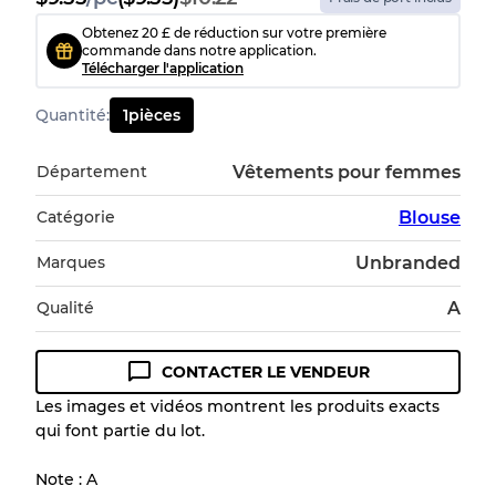
Obtenez 20 £ de réduction sur votre première
commande dans notre application.
Télécharger l'application
Quantité
:
1
pièces
Département
Vêtements pour femmes
Catégorie
Blouse
Marques
Unbranded
Qualité
A
CONTACTER LE VENDEUR
Les images et vidéos montrent les produits exacts
qui font partie du lot.
Note : A