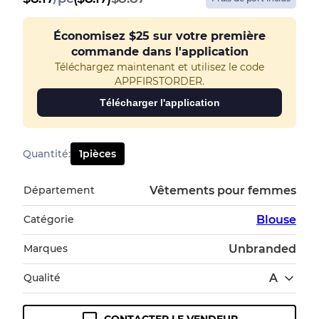
Économisez
$25
sur votre première
commande dans l'application
Téléchargez maintenant et utilisez le code
APPFIRSTORDER.
Télécharger l'application
Quantité
:
1
pièces
Département
Vêtements pour femmes
Catégorie
Blouse
Marques
Unbranded
Qualité
A