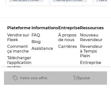
Plateforme
Informations
Entreprise
Ressources
Vendre sur
FAQ
À propos
Nouveau
Fleek
de nous
Revendeur
Blog
Comment
Carrières
Revendeur
Assistance
ça marche
à Temps
Plein
Télécharger
l'application
Entreprise
mobile
Faire une offre
Épuisé
Conditions
Cookie
Confidentialité
générales
policy