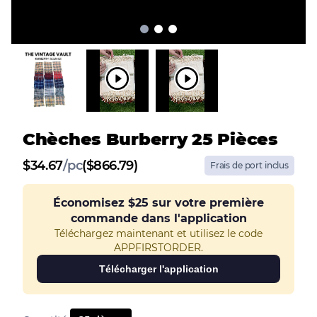
Chèches Burberry 25 Pièces
$
34.67
/
pc
($866.79)
Frais de port inclus
Économisez
$25
sur votre première
commande dans l'application
Téléchargez maintenant et utilisez le code
APPFIRSTORDER.
Télécharger l'application