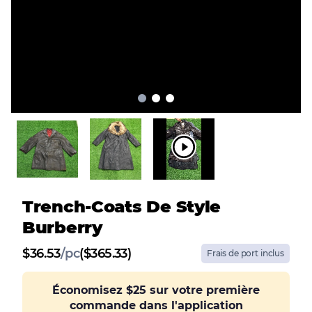
Trench-Coats De Style
Burberry
$
36.53
/
pc
($365.33)
Frais de port inclus
Économisez
$25
sur votre première
commande dans l'application