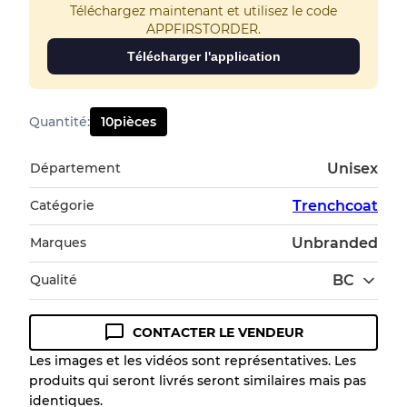
Téléchargez maintenant et utilisez le code
APPFIRSTORDER.
Télécharger l'application
Quantité
:
10
pièces
Département
Unisex
Catégorie
Trenchcoat
Marques
Unbranded
Qualité
BC
CONTACTER LE VENDEUR
Guide des conditions
Les images et les vidéos sont représentatives. Les
produits qui seront livrés seront similaires mais pas
Tous les produits incluent un niveau de
identiques.
qualité pour comprendre l'état et l'apparence