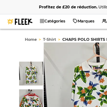
Profitez de
£20
de réduction
.
Util
Catégories
Marques
Home
>
T-Shirt
>
CHAPS POLO SHIRTS