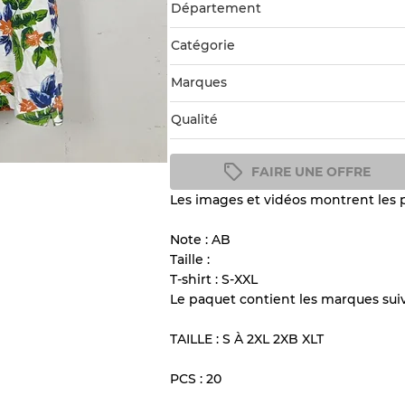
Département
Catégorie
Marques
Qualité
FAIRE UNE OFFRE
Les images et vidéos montrent les p
Note : AB
Taille :
T-shirt : S-XXL
Le paquet contient les marques sui
TAILLE : S À 2XL 2XB XLT
PCS : 20