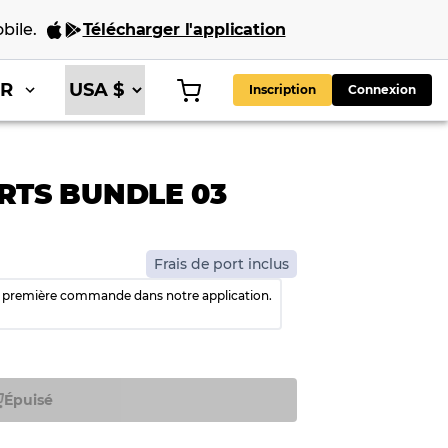
bile
.
Télécharger l'application
FR
Inscription
Connexion
RTS BUNDLE 03
Frais de port inclus
e première commande dans notre application.
Épuisé