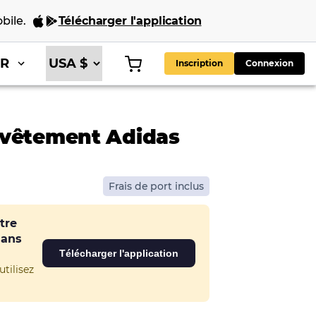
bile
.
Télécharger l'application
FR
Inscription
Connexion
rvêtement Adidas
Frais de port inclus
tre
dans
Télécharger l'application
tilisez