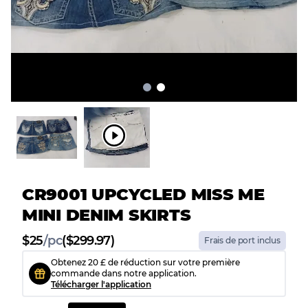
CR9001 UPCYCLED MISS ME
MINI DENIM SKIRTS
$
25
/
pc
($299.97)
Frais de port inclus
Obtenez 20 £ de réduction sur votre première
commande dans notre application.
Télécharger l'application