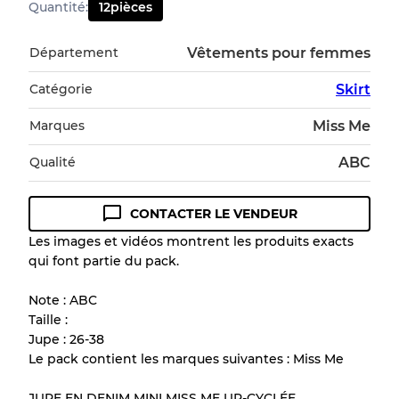
Quantité
:
12
pièces
Département
Vêtements pour femmes
Catégorie
Skirt
Marques
Miss Me
Qualité
ABC
CONTACTER LE VENDEUR
Les images et vidéos montrent les produits exacts
qui font partie du pack.
Note : ABC
Taille :
Jupe : 26-38
Le pack contient les marques suivantes : Miss Me
JUPE EN DENIM MINI MISS ME UP-CYCLÉE