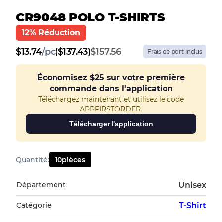
CR9048 POLO T-SHIRTS
12% Réduction
$
13.74
/
pc
($137.43)
$157.56
Frais de port inclus
Économisez
$25
sur votre première
commande dans l'application
Téléchargez maintenant et utilisez le code
APPFIRSTORDER.
Télécharger l'application
Quantité
:
10
pièces
Département
Unisex
Catégorie
T-Shirt